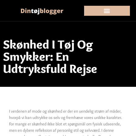
Skønhed I Tøj Og
Smykker: En
Udtryksfuld Rejse
I verdenen af mode og skønhed er der en uendelig strøm af måder,
hvorpå vi kan udtrykke os selv og fremhæve vores unikke karakter.
For mange er skønhed ikke blot et spørgsmål om fysisk udseende,
men en dybere refleksion af personlig stil og selvværd. I denne