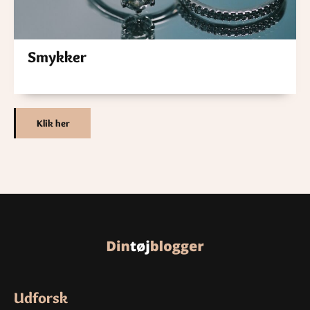
Smykker
Klik her
Udforsk