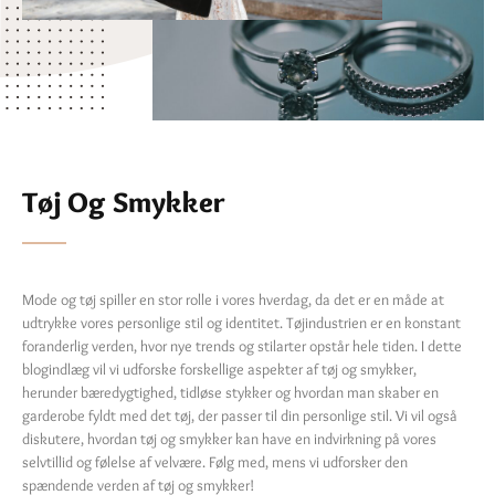
Tøj Og Smykker
Mode og tøj spiller en stor rolle i vores hverdag, da det er en måde at
udtrykke vores personlige stil og identitet. Tøjindustrien er en konstant
foranderlig verden, hvor nye trends og stilarter opstår hele tiden. I dette
blogindlæg vil vi udforske forskellige aspekter af tøj og smykker,
herunder bæredygtighed, tidløse stykker og hvordan man skaber en
garderobe fyldt med det tøj, der passer til din personlige stil. Vi vil også
diskutere, hvordan tøj og smykker kan have en indvirkning på vores
selvtillid og følelse af velvære. Følg med, mens vi udforsker den
spændende verden af tøj og smykker!