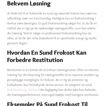
Bekvem Løsning
At finde tid til at forberede en sund og nærende frokost kan være en
udfordring, især i en travl hverdag. Heldigvis kan en frokostordning i
Aarhus være løsningen. En god frokostordning sørger for, at du får et
måltid, der er rigt på de nødvendige næringsstoffer, som kan støtte
din træning. Ved at vælge en professionel frokostordning kan du
sikre, at du får det rette brændstof til at opretholde energi og styrke
gennem dagen.
Hvordan En Sund Frokost Kan
Forbedre Restitution
Restitution er en kritisk del af enhver træningsrutine. Efter en intensiv
træning har din krop brug for næringsstoffer til at reparere muskler og
genopbygge energilagre. En frokost, der er rig på proteiner og
kulhydrater, kan fremskynde denne proces. At integrere en sund
frokostordning i Aarhus
i din dagligdag kan derfor ikke kun forbedre
din træningsperformance, men også hjælpe med hurtigere restitution.
Eksempler På Sund Frokost Til