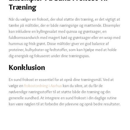
Træning
Når du vælger en frokost, der skal støtte din træning, er det vigtigt at
tænke på måltider, der er både næringsrige og mættende. Eksempler
kan inkludere en kyllingesalat med quinoa og grøntsager, en
fuldkornssandwich med magert kød og grøntsager eller en wrap med
hummus og frisk grønt. Disse måltider giver en god balance af
proteiner, kulhydrater og fedtstoffer, som kan hjælpe med at holde
dig energisk og fokuseret under dine træningspas.
Konklusion
En sund frokost er essentiel for at opnå dine træningsmål. Ved at
vælge en
frokostordning i Aarhus
kan du sikre, at du får de
nødvendige næringsstoffer til at støtte både din træning og din
generelle sundhed. At integrere en sund frokost i din daglige rutine
kan være nøglen til at forbedre din ydeevne og opnå bedre resultater.