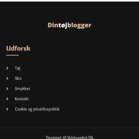
Udforsk
Tøj
Sko
Smykker
Kontakt
Cookie og privatlivspolitik
Designet Af Webvaekst.dk