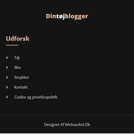
Udforsk
Tøj
Sko
Smykker
Kontakt
Cookie og privatlivspolitik
Designet Af Webvaekst.dk