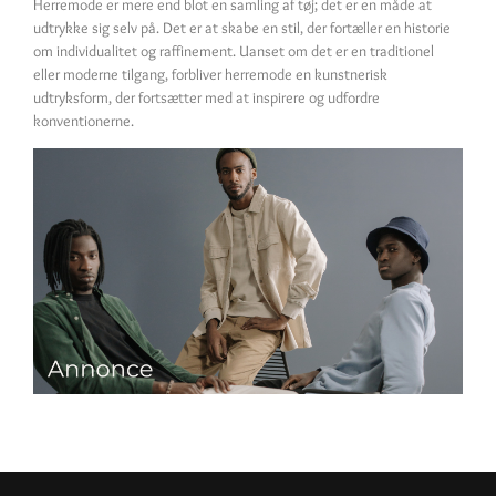
Herremode er mere end blot en samling af tøj; det er en måde at
udtrykke sig selv på. Det er at skabe en stil, der fortæller en historie
om individualitet og raffinement. Uanset om det er en traditionel
eller moderne tilgang, forbliver herremode en kunstnerisk
udtryksform, der fortsætter med at inspirere og udfordre
konventionerne.